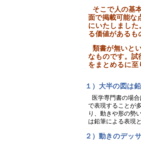
そこで人の基
面で掲載可能な
にいたしました
る価値があるも
類書が無いと
なものです。試
をまとめるに至
１）大半の図は
医学専門書の場合はコ
で表現することが
り、動きや形の勢
は鉛筆による表現
２）動きのデッ