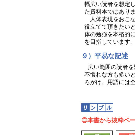
幅広い読者を想定
た資料本ではあり
人体表現をおこな
役立てて頂きたい
体の勉強を本格的
を目指しています
９）平易な記述
広い範囲の読者を
不慣れな方も多い
ろがけ、用語には
◎本書から抜粋ペ