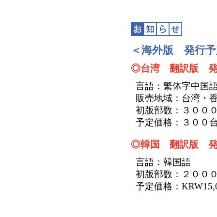
＜海外版 発行
◎台湾 翻訳版 発
言語：繁体字中国
販売地域：台湾・
初版部数：３００
予定価格：３００
◎韓国 翻訳版 発
言語：韓国語
初版部数：２００
予定価格：KRW15,0