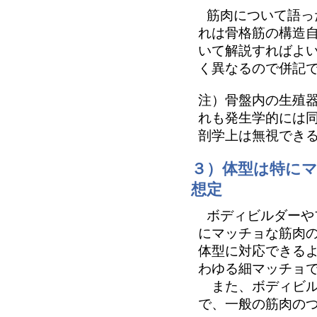
筋肉について語っ
れは骨格筋の構造
いて解説すればよ
く異なるので併記
注）骨盤内の生殖
れも発生学的には
剖学上は無視でき
３）体型は特に
想定
ボディビルダーや
にマッチョな筋肉
体型に対応できる
わゆる細マッチョ
また、ボディビル
で、一般の筋肉の