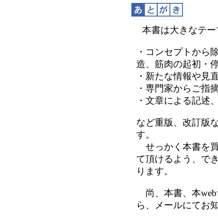
本書は大きなテー
・コンセプトから
造、筋肉の起初・
・新たな情報や見
・専門家からご指
・文章による記述
など重版、改訂版
す。
せっかく本書を買
て頂けるよう、でき
ります。
尚、本書、本we
ら、メールにてお