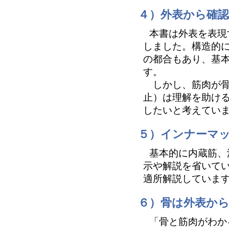
４）外表から確認
本書は外表を表現
しました。構造的
の都合もあり、基
す。
しかし、筋肉が骨
止）は理解を助け
したいと考えてい
５）インナーマ
基本的に内蔵筋、
示や解説を省いて
適所解説していま
６）骨は外表か
「骨と筋肉がわか