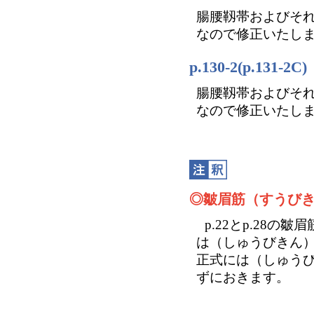
腸腰靱帯およびそ
なので修正いたし
p.130-2(p.131
腸腰靱帯およびそ
なので修正いたし
◎皺眉筋（すうび
p.22とp.28
は（しゅうびきん
正式には（しゅう
ずにおきます。