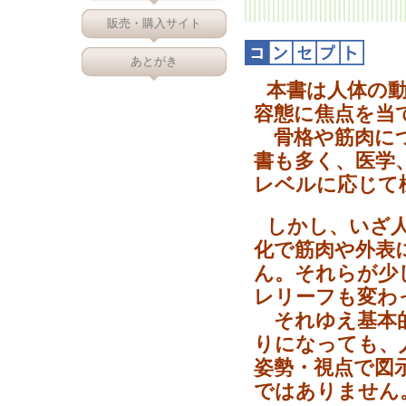
販売・購入サイト
あとがき
本書は人体の
容態に焦点を当
骨格や筋肉につ
書も多く、医学
レベルに応じて
しかし、いざ
化で筋肉や外表
ん。それらが少
レリーフも変わ
それゆえ基本的
りになっても、
姿勢・視点で図
ではありません