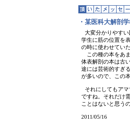
・某医科大解剖学
大変分かりやすい
学生に筋の位置を
の時に使わせてい
この種の本をあま
体表解剖の本は古
途には芸術的すぎ
が多いので、この
それにしてもアマ
ですね。それだけ
ことはないと思う
2011/05/16