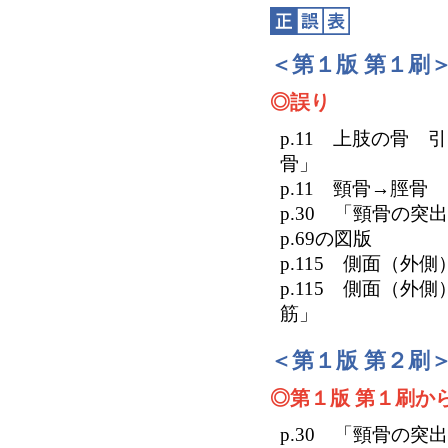
＜第１版 第１刷
◎誤り
p.11 上肢の骨
骨」
p.11 頸骨→脛骨
p.30 「頸骨の
p.69の図版
p.115 側面（
p.115 側面（
筋」
＜第１版 第２刷
◎第１版 第１刷か
p.30 「頸骨の