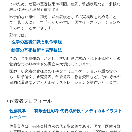
そのため、絵画の基礎技術や構図、色彩、質感表現など、多様な
表現技法への理解も重要です。
医学的な正確性に加え、絵画表現としての完成度を高めること
で、見る人にとって「わかりやすい」医学イラストレーションを
生み出すことができます。
彩考では、
・医学の基礎知識と制作環境
・絵画の基礎技術と表現技法
この二つを制作の土台とし、学術用途に求められる正確性と、視
覚的なわかりやすさの両立を大切にしています。
医師・研究者の皆様との丁寧なコミュニケーションを重ねなが
ら、医学論文、研究発表、学会発表、教育資料など、それぞれの
目的に最適なメディカルイラストレーションを制作いたします。
代表者プロフィール
佐藤良孝 有限会社彩考 代表取締役・メディカルイラスト
レーター
佐藤良孝は、有限会社彩考の代表取締役であり、医学・医療分野
を専門とするメディカルイラストレーターです。1990年にデザイ