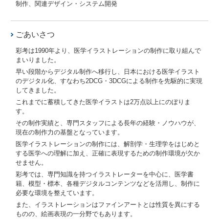
制作、関連デザイン・システム開発
ごあいさつ
彩考は1990年より、医学イラストレーションの制作に取り組んで
まいりました。
早い段階からデジタル制作へ移行し、日本における医学イラスト
のデジタル化、すなわち2DCG・3DCGによる制作を先駆的に実現
してきました。
これまでに蓄積してきた医学イラストは2万点以上にのぼりま
す。
その制作実績と、専門スタッフによる長年の経験・ノウハウが、
現在の制作力の基盤となっています。
医学イラストレーションの制作には、解剖学・生理学をはじめと
する医学への理解に加え、正確に表現するための制作環境が欠か
せません。
彩考では、専門知識を持つイラストレーターを中心に、医学書
籍、模型・標本、各種デジタルコンテンツなどを活用し、制作に
必要な環境を整えています。
また、イラストレーションはファインアートとは性質を異にする
ものの、絵画表現の一分野でもあります。